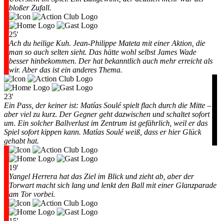
bloßer Zufall.
25'
Ach du heilige Kuh. Jean-Philippe Mateta mit einer Aktion, die
man so auch selten sieht. Das hätte wohl selbst James Wade
besser hinbekommen. Der hat bekanntlich auch mehr erreicht als
wir. Aber das ist ein anderes Thema.
23'
Ein Pass, der keiner ist: Matías Soulé spielt flach durch die Mitte –
aber viel zu kurz. Der Gegner geht dazwischen und schaltet sofort
um. Ein solcher Ballverlust im Zentrum ist gefährlich, weil er das
Spiel sofort kippen kann. Matías Soulé weiß, dass er hier Glück
gehabt hat.
19'
Yangel Herrera hat das Ziel im Blick und zieht ab, aber der
Torwart macht sich lang und lenkt den Ball mit einer Glanzparade
am Tor vorbei.
15'