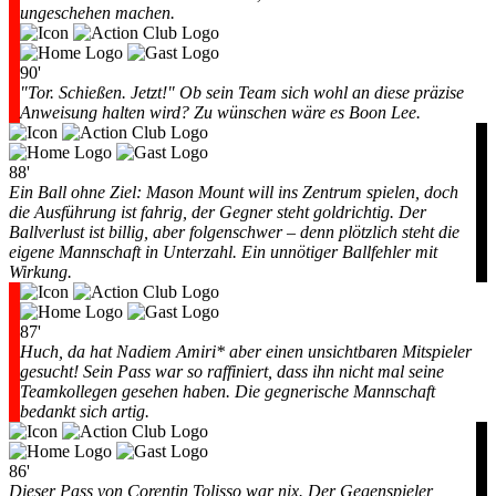
ungeschehen machen.
90'
"Tor. Schießen. Jetzt!" Ob sein Team sich wohl an diese präzise
Anweisung halten wird? Zu wünschen wäre es Boon Lee.
88'
Ein Ball ohne Ziel: Mason Mount will ins Zentrum spielen, doch
die Ausführung ist fahrig, der Gegner steht goldrichtig. Der
Ballverlust ist billig, aber folgenschwer – denn plötzlich steht die
eigene Mannschaft in Unterzahl. Ein unnötiger Ballfehler mit
Wirkung.
87'
Huch, da hat Nadiem Amiri* aber einen unsichtbaren Mitspieler
gesucht! Sein Pass war so raffiniert, dass ihn nicht mal seine
Teamkollegen gesehen haben. Die gegnerische Mannschaft
bedankt sich artig.
86'
Dieser Pass von Corentin Tolisso war nix. Der Gegenspieler