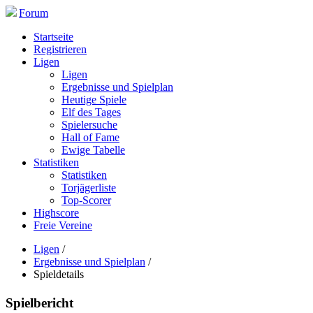
Forum
Startseite
Registrieren
Ligen
Ligen
Ergebnisse und Spielplan
Heutige Spiele
Elf des Tages
Spielersuche
Hall of Fame
Ewige Tabelle
Statistiken
Statistiken
Torjägerliste
Top-Scorer
Highscore
Freie Vereine
Ligen
/
Ergebnisse und Spielplan
/
Spieldetails
Spielbericht