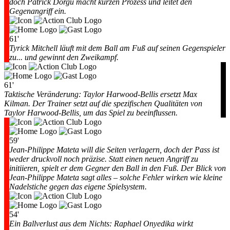
doch Patrick Dorgu macht kurzen Prozess und leitet den
Gegenangriff ein.
61'
Tyrick Mitchell läuft mit dem Ball am Fuß auf seinen Gegenspieler
zu... und gewinnt den Zweikampf.
61'
Taktische Veränderung: Taylor Harwood-Bellis ersetzt Max
Kilman. Der Trainer setzt auf die spezifischen Qualitäten von
Taylor Harwood-Bellis, um das Spiel zu beeinflussen.
59'
Jean-Philippe Mateta will die Seiten verlagern, doch der Pass ist
weder druckvoll noch präzise. Statt einen neuen Angriff zu
initiieren, spielt er dem Gegner den Ball in den Fuß. Der Blick von
Jean-Philippe Mateta sagt alles – solche Fehler wirken wie kleine
Nadelstiche gegen das eigene Spielsystem.
54'
Ein Ballverlust aus dem Nichts: Raphael Onyedika wirkt