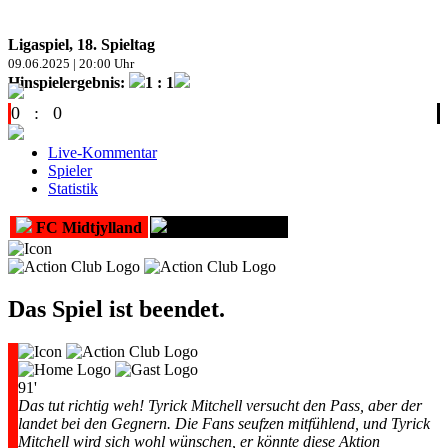
Ligaspiel, 18. Spieltag
09.06.2025 | 20:00 Uhr
Hinspielergebnis:
1 : 1
0
:
0
Live-Kommentar
Spieler
Statistik
FC Midtjylland
Besiktas Istanbul
Das Spiel ist beendet.
91'
Das tut richtig weh! Tyrick Mitchell versucht den Pass, aber der
landet bei den Gegnern. Die Fans seufzen mitfühlend, und Tyrick
Mitchell wird sich wohl wünschen, er könnte diese Aktion