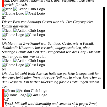
fair. Dan Ndoye reklamiert kurz, aber vergeblich. Die Szene
spricht für sich.
67'
Dieser Pass von Santiago Castro war nix. Der Gegenspieler
kommt dazwischen.
66'
Oh Mann, im Zweikampf war Santiago Castro wie 'n Pitbull.
Abdukodir Khusanov hat versucht, dagegenzuhalten, aber
Santiago Castro hat sich den Ball gekrallt wie der Chef. Das war
nicht smooth, das war brutal.
64'
Oh, das tut weh! Raúl Asencio hatte die perfekte Gelegenheit für
den entscheidenden Pass, aber der Ball macht einen Abstecher zu
den Gegnern. Ein herber Rückschlag für die Hoffnungen auf ein
Tor.
62'
Tyrick Mitchell wird übermütig und versucht sich gegen Zwei,