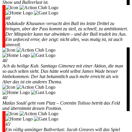
Show und Ballverlust ist.
48'
Abdukodir Khusanov versucht den Ball ins letzte Drittel zu
bringen, aber der Pass kommt zu steil, zu schnell, zu ambitioniert.
Der Mitspieler kann nur abwinken – und der Ball trudelt ins Aus.
Ein unforced error, der zeigt: nicht alles, was mutig ist, ist auch
sinnvoll.
46'
Ach du heilige Kuh. Santiago Gimenez mit einer Aktion, die man
so auch selten sieht. Das hätte wohl selbst James Wade besser
hinbekommen. Der hat bekanntlich auch mehr erreicht als wir.
Aber das ist ein anderes Thema.
46'
Matías Soulé geht vom Platz – Corentin Tolisso betritt das Feld
und übernimmt dessen Position.
45'
Ein völlig unnötiger Ballverlust: Jacob Greaves will das Spiel