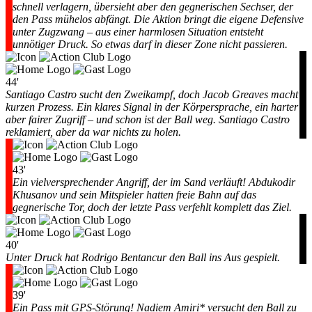
schnell verlagern, übersieht aber den gegnerischen Sechser, der
den Pass mühelos abfängt. Die Aktion bringt die eigene Defensive
unter Zugzwang – aus einer harmlosen Situation entsteht
unnötiger Druck. So etwas darf in dieser Zone nicht passieren.
44'
Santiago Castro sucht den Zweikampf, doch Jacob Greaves macht
kurzen Prozess. Ein klares Signal in der Körpersprache, ein harter
aber fairer Zugriff – und schon ist der Ball weg. Santiago Castro
reklamiert, aber da war nichts zu holen.
43'
Ein vielversprechender Angriff, der im Sand verläuft! Abdukodir
Khusanov und sein Mitspieler hatten freie Bahn auf das
gegnerische Tor, doch der letzte Pass verfehlt komplett das Ziel.
40'
Unter Druck hat Rodrigo Bentancur den Ball ins Aus gespielt.
39'
Ein Pass mit GPS-Störung! Nadiem Amiri* versucht den Ball zu