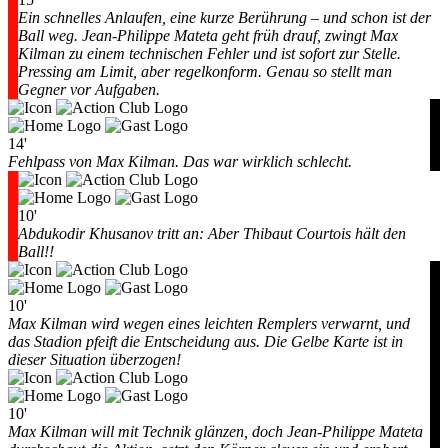
Ein schnelles Anlaufen, eine kurze Berührung – und schon ist der
Ball weg. Jean-Philippe Mateta geht früh drauf, zwingt Max
Kilman zu einem technischen Fehler und ist sofort zur Stelle.
Pressing am Limit, aber regelkonform. Genau so stellt man
Gegner vor Aufgaben.
14'
Fehlpass von Max Kilman. Das war wirklich schlecht.
10'
Abdukodir Khusanov tritt an: Aber Thibaut Courtois hält den
Ball!!
10'
Max Kilman wird wegen eines leichten Remplers verwarnt, und
das Stadion pfeift die Entscheidung aus. Die Gelbe Karte ist in
dieser Situation überzogen!
10'
Max Kilman will mit Technik glänzen, doch Jean-Philippe Mateta