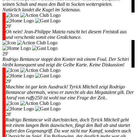
seinen Schuh und muss den Ball in Socken weiterspielen.
Natürlich landet die Kugel im Seitenaus.
29'
Oh nein! Jean-Philippe Mateta rutscht bei diesem Freistoß aus
und verschenkt somit eine Großchance.
29'
Rodrigo Bentancur stoppt den Konter mit einem Foul. Der Schiri
bleibt konsequent und zeigt die Gelbe Karte. Keine Diskussion!
29'
Maschine ist gar kein Ausdruck! Tyrick Mitchell zeigt Rodrigo
Bentancur abermals, wieso er zurecht als das Megatalent gilt. Der
Anruf von ruffy250 ist wohl nur eine Frage der Zeit..
28'
Rodrigo Bentancur will durchstecken, doch Tyrick Mitchell geht
mit einem langen Bein dazwischen, fängt den Ball ab und startet
sofort den Gegenangriff. Da war nicht nur Kampf, sondern auch
Übersicht im Spiel. Ein Ballgewinn, der deutlich mehr war als