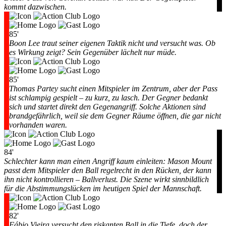
kommt dazwischen.
85'
Boon Lee traut seiner eigenen Taktik nicht und versucht was. Ob
es Wirkung zeigt? Sein Gegenüber lächelt nur müde.
85'
Thomas Partey sucht einen Mitspieler im Zentrum, aber der Pass
ist schlampig gespielt – zu kurz, zu lasch. Der Gegner bedankt
sich und startet direkt den Gegenangriff. Solche Aktionen sind
brandgefährlich, weil sie dem Gegner Räume öffnen, die gar nicht
vorhanden waren.
84'
Schlechter kann man einen Angriff kaum einleiten: Mason Mount
passt dem Mitspieler den Ball regelrecht in den Rücken, der kann
ihn nicht kontrollieren – Ballverlust. Die Szene wirkt sinnbildlich
für die Abstimmungslücken im heutigen Spiel der Mannschaft.
82'
Fábio Vieira versucht den riskanten Ball in die Tiefe, doch der