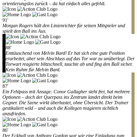
orientierungslos zurück – da hat einfach alles gefehlt.
91'
Morgan Rogers hält den Linienrichter für seinen Mitspieler und
spielt den Ball ins Aus.
88'
Enttäuschend von Melvin Bard! Er hat sich eine gute Position
erarbeitet, aber sein Abschluss auf das Tor war zu unüberlegt. Der
Torwart reagierte blitzschnell, tauchte ab und fing den Ball sicher.
Kein Ruhm für Melvin Bard.
87'
Ein Fehlpass mit Ansage: Conor Gallagher steht frei, hat mehrere
Optionen – doch der Querpass ins Zentrum landet direkt beim
Gegner. Die Szene wirkt überhastet, ohne Übersicht. Der Trainer
gestikuliert wild – und auch die Kollegen reagieren sichtlich
unzufrieden.
86'
Der Eckball von Anthony Gordon war wie eine Einladung zum