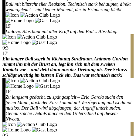
Ball mit blitzschneller Reaktion. Technisch stark behauptet, direkt
weitergeleitet – ein kleiner Moment, der in Erinnerung bleibt.
19'
Ludovic Blas haut mit aller Kraft auf den Ball... Abschlag.
0:3
17'
Ein langer Ball segelt in Richtung Strafraum, Anthony Gordon
nimmt ihn mit der Brust an, legt ihn sich mit dem zweiten
Kontakt vor – und zieht dann aus der Drehung ab. Der Schuss
schlägt wuchtig im kurzen Eck ein. Das war technisch stark!
16'
Zu langsam gedacht, zu spät gespielt – Eric García sucht den
freien Mann, doch der Pass kommt mit Verzögerung und ist damit
nutzlos. Der Ball wird abgefangen, der Angriff unterbunden.
Genau solche Details machen den Unterschied auf diesem
Niveau.
0:2