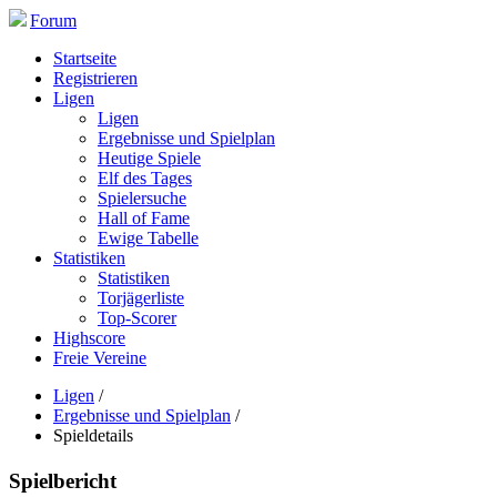
Forum
Startseite
Registrieren
Ligen
Ligen
Ergebnisse und Spielplan
Heutige Spiele
Elf des Tages
Spielersuche
Hall of Fame
Ewige Tabelle
Statistiken
Statistiken
Torjägerliste
Top-Scorer
Highscore
Freie Vereine
Ligen
/
Ergebnisse und Spielplan
/
Spieldetails
Spielbericht