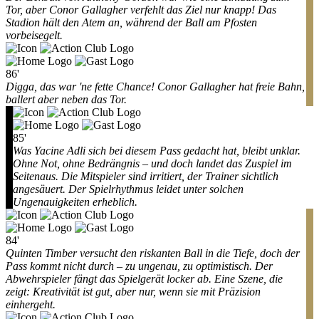
Tor, aber Conor Gallagher verfehlt das Ziel nur knapp! Das
Stadion hält den Atem an, während der Ball am Pfosten
vorbeisegelt.
86'
Digga, das war 'ne fette Chance! Conor Gallagher hat freie Bahn,
ballert aber neben das Tor.
85'
Was Yacine Adli sich bei diesem Pass gedacht hat, bleibt unklar.
Ohne Not, ohne Bedrängnis – und doch landet das Zuspiel im
Seitenaus. Die Mitspieler sind irritiert, der Trainer sichtlich
angesäuert. Der Spielrhythmus leidet unter solchen
Ungenauigkeiten erheblich.
84'
Quinten Timber versucht den riskanten Ball in die Tiefe, doch der
Pass kommt nicht durch – zu ungenau, zu optimistisch. Der
Abwehrspieler fängt das Spielgerät locker ab. Eine Szene, die
zeigt: Kreativität ist gut, aber nur, wenn sie mit Präzision
einhergeht.