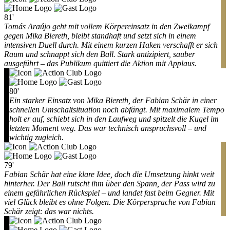
81'
Tomás Araújo geht mit vollem Körpereinsatz in den Zweikampf
gegen Mika Biereth, bleibt standhaft und setzt sich in einem
intensiven Duell durch. Mit einem kurzen Haken verschafft er sich
Raum und schnappt sich den Ball. Stark antizipiert, sauber
ausgeführt – das Publikum quittiert die Aktion mit Applaus.
80'
Ein starker Einsatz von Mika Biereth, der Fabian Schär in einer
schnellen Umschaltsituation noch abfängt. Mit maximalem Tempo
holt er auf, schiebt sich in den Laufweg und spitzelt die Kugel im
letzten Moment weg. Das war technisch anspruchsvoll – und
wichtig zugleich.
79'
Fabian Schär hat eine klare Idee, doch die Umsetzung hinkt weit
hinterher. Der Ball rutscht ihm über den Spann, der Pass wird zu
einem gefährlichen Rückspiel – und landet fast beim Gegner. Mit
viel Glück bleibt es ohne Folgen. Die Körpersprache von Fabian
Schär zeigt: das war nichts.