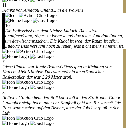
11'
Flanke von Amadou Onana... in die Wolken!
10'
Ein Ballverlust aus dem Nichts: Ludovic Blas wirkt
unaufmerksam, zögert zu lange – und das reicht Amadou Onana,
um dazwischenzugehen. Die Kugel ist weg, der Raum ist offen.
Ludovic Blas versucht noch zu retten, was nicht mehr zu retten ist.
7'
Diese Flanke von Jamie Bynoe-Gittens ging in Richtung von
Kareem Abdul-Jabbar. Das war mal ein amerikanischer
Basketballer, der war 2,20 Meter groß.
3'
Anthony Gordon hebt den Ball kunstvoll in den Strafraum, Conor
Gallagher steigt hoch, aber der Kopfball geht am Tor vorbei! Die
Fans waren schon auf den Beinen, aber der Jubel verpufft in der
Luft.