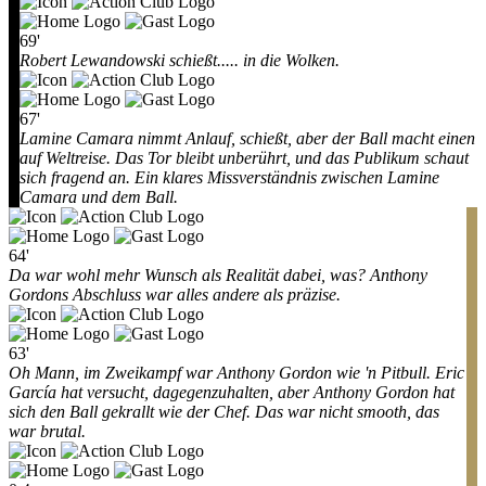
69'
Robert Lewandowski schießt..... in die Wolken.
67'
Lamine Camara nimmt Anlauf, schießt, aber der Ball macht einen
auf Weltreise. Das Tor bleibt unberührt, und das Publikum schaut
sich fragend an. Ein klares Missverständnis zwischen Lamine
Camara und dem Ball.
64'
Da war wohl mehr Wunsch als Realität dabei, was? Anthony
Gordons Abschluss war alles andere als präzise.
63'
Oh Mann, im Zweikampf war Anthony Gordon wie 'n Pitbull. Eric
García hat versucht, dagegenzuhalten, aber Anthony Gordon hat
sich den Ball gekrallt wie der Chef. Das war nicht smooth, das
war brutal.