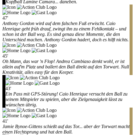
Kopfball Lamine Camara... daneben.
47'
Anthony Gordon wird auf dem falschen Fuß erwischt. Caio
Henrique geht früh drauf, zwingt ihn zu einem Fehlkontakt – und
schon ist der Ball weg. Es sind genau diese Momente, die den
Unterschied machen. Anthony Gordon hadert, doch es hilft nichts.
45'
Oh Mann, das war 'n Flop! Andrea Cambiaso denkt wohl, er ist
allein auf'm Platz und ballert den Ball direkt auf den Torwart. Null
Kreativität, alles easy für den Keeper.
43'
Ein Pass mit GPS-Störung! Caio Henrique versucht den Ball zu
seinem Mitspieler zu spielen, aber die Zielgenauigkeit lässt zu
wünschen übrig.
41'
Jamie Bynoe-Gittens schießt auf das Tor... aber der Torwart macht
einen Hechtsprung und hat den Ball.