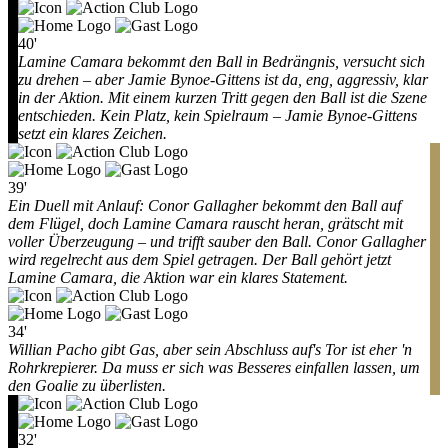
40'
Lamine Camara bekommt den Ball in Bedrängnis, versucht sich
zu drehen – aber Jamie Bynoe-Gittens ist da, eng, aggressiv, klar
in der Aktion. Mit einem kurzen Tritt gegen den Ball ist die Szene
entschieden. Kein Platz, kein Spielraum – Jamie Bynoe-Gittens
setzt ein klares Zeichen.
39'
Ein Duell mit Anlauf: Conor Gallagher bekommt den Ball auf
dem Flügel, doch Lamine Camara rauscht heran, grätscht mit
voller Überzeugung – und trifft sauber den Ball. Conor Gallagher
wird regelrecht aus dem Spiel getragen. Der Ball gehört jetzt
Lamine Camara, die Aktion war ein klares Statement.
34'
Willian Pacho gibt Gas, aber sein Abschluss auf's Tor ist eher 'n
Rohrkrepierer. Da muss er sich was Besseres einfallen lassen, um
den Goalie zu überlisten.
32'