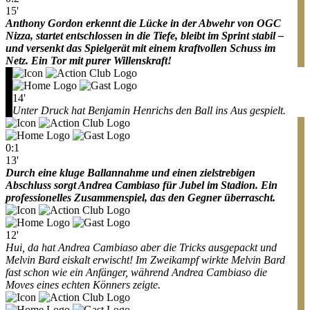
15'
Anthony Gordon erkennt die Lücke in der Abwehr von OGC
Nizza, startet entschlossen in die Tiefe, bleibt im Sprint stabil –
und versenkt das Spielgerät mit einem kraftvollen Schuss im
Netz. Ein Tor mit purer Willenskraft!
14'
Unter Druck hat Benjamin Henrichs den Ball ins Aus gespielt.
0:1
13'
Durch eine kluge Ballannahme und einen zielstrebigen
Abschluss sorgt Andrea Cambiaso für Jubel im Stadion. Ein
professionelles Zusammenspiel, das den Gegner überrascht.
12'
Hui, da hat Andrea Cambiaso aber die Tricks ausgepackt und
Melvin Bard eiskalt erwischt! Im Zweikampf wirkte Melvin Bard
fast schon wie ein Anfänger, während Andrea Cambiaso die
Moves eines echten Könners zeigte.