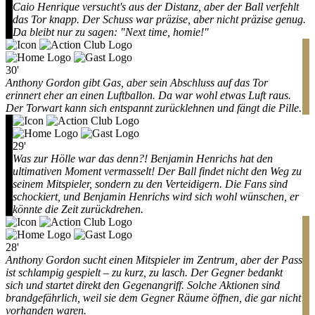
Caio Henrique versucht's aus der Distanz, aber der Ball verfehlt
das Tor knapp. Der Schuss war präzise, aber nicht präzise genug.
Da bleibt nur zu sagen: "Next time, homie!"
30'
Anthony Gordon gibt Gas, aber sein Abschluss auf das Tor
erinnert eher an einen Luftballon. Da war wohl etwas Luft raus.
Der Torwart kann sich entspannt zurücklehnen und fängt die Pille.
29'
Was zur Hölle war das denn?! Benjamin Henrichs hat den
ultimativen Moment vermasselt! Der Ball findet nicht den Weg zu
seinem Mitspieler, sondern zu den Verteidigern. Die Fans sind
schockiert, und Benjamin Henrichs wird sich wohl wünschen, er
könnte die Zeit zurückdrehen.
28'
Anthony Gordon sucht einen Mitspieler im Zentrum, aber der Pass
ist schlampig gespielt – zu kurz, zu lasch. Der Gegner bedankt
sich und startet direkt den Gegenangriff. Solche Aktionen sind
brandgefährlich, weil sie dem Gegner Räume öffnen, die gar nicht
vorhanden waren.