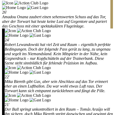
26'
Amadou Onana zaubert einen sehenswerten Schuss auf das Tor,
aber der Torwart hat heute keine Lust auf Gegentore und pariert
das Geschoss mit einer spektakulären Flugeinlage.
24'
Robert Lewandowski hat viel Zeit und Raum – eigentlich perfekte
Bedingungen. Doch der folgende Pass gerät zu lang, zu ungenau
und segelt ins Niemandsland. Kein Mitspieler in der Nähe, kein
Gegnerdruck – nur Kopfschütteln auf der Trainerbank. Diese
Szene steht sinnbildlich für fehlende Präzision im Aufbau.
22'
Mika Biereth gibt Gas, aber sein Abschluss auf das Tor erinnert
eher an einen Luftballon. Da war wohl etwas Luft raus. Der
Torwart kann sich entspannt zurücklehnen und fängt die Pille.
21'
Der Ball springt unkontrolliert in den Raum – Tomás Araújo will
ihn sichern, doch Mika Biereth spritzt dazwischen und gewinnt den