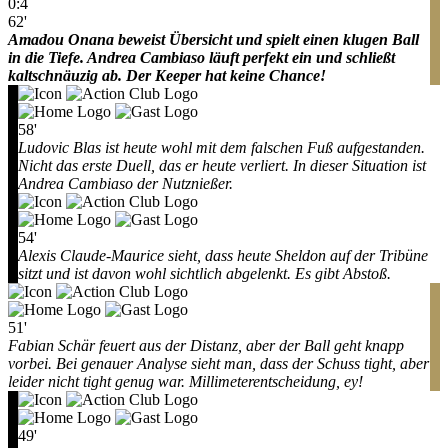
0:4
62'
Amadou Onana beweist Übersicht und spielt einen klugen Ball
in die Tiefe. Andrea Cambiaso läuft perfekt ein und schließt
kaltschnäuzig ab. Der Keeper hat keine Chance!
58'
Ludovic Blas ist heute wohl mit dem falschen Fuß aufgestanden.
Nicht das erste Duell, das er heute verliert. In dieser Situation ist
Andrea Cambiaso der Nutznießer.
54'
Alexis Claude-Maurice sieht, dass heute Sheldon auf der Tribüne
sitzt und ist davon wohl sichtlich abgelenkt. Es gibt Abstoß.
51'
Fabian Schär feuert aus der Distanz, aber der Ball geht knapp
vorbei. Bei genauer Analyse sieht man, dass der Schuss tight, aber
leider nicht tight genug war. Millimeterentscheidung, ey!
49'