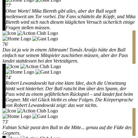
77'
Ohne Worte! Mika Biereth gibt alles, aber der Ball segelt
meilenweit am Tor vorbei. Die Fans schütteln die Köpfe, und Mika
Biereth wird sich nach diesem kläglichen Versuch sicherlich einige
Fragen stellen müssen.
76'
Das ist ja wie in einem Albtraum! Tomás Araújo hätte den Ball
einfach nur seinem Mitspieler zuschieben müssen, aber der Pass
landet stattdessen bei den Verteidigern.
74'
Robert Lewandowski hat eine klare Idee, doch die Umsetzung
hinkt weit hinterher. Der Ball rutscht ihm über den Spann, der
Pass wird zu einem gefährlichen Rückspiel – und landet fast beim
Gegner. Mit viel Glück bleibt es ohne Folgen. Die Körpersprache
von Robert Lewandowski zeigt: das war nichts.
73'
Fabian Schär passt den Ball in die Mitte... genau auf die Füße des
Gegners.