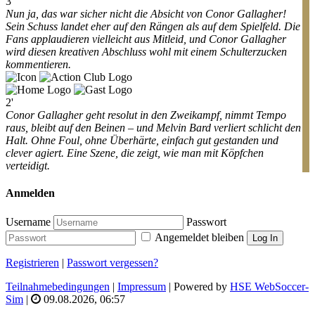
3'
Nun ja, das war sicher nicht die Absicht von Conor Gallagher!
Sein Schuss landet eher auf den Rängen als auf dem Spielfeld. Die
Fans applaudieren vielleicht aus Mitleid, und Conor Gallagher
wird diesen kreativen Abschluss wohl mit einem Schulterzucken
kommentieren.
2'
Conor Gallagher geht resolut in den Zweikampf, nimmt Tempo
raus, bleibt auf den Beinen – und Melvin Bard verliert schlicht den
Halt. Ohne Foul, ohne Überhärte, einfach gut gestanden und
clever agiert. Eine Szene, die zeigt, wie man mit Köpfchen
verteidigt.
Anmelden
Username
Passwort
Angemeldet bleiben
Log In
Registrieren
|
Passwort vergessen?
Teilnahmebedingungen
|
Impressum
| Powered by
HSE WebSoccer-
Sim
|
09.08.2026, 06:57