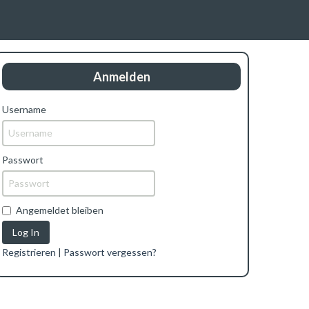
Anmelden
Username
Passwort
Angemeldet bleiben
Log In
Registrieren
|
Passwort vergessen?