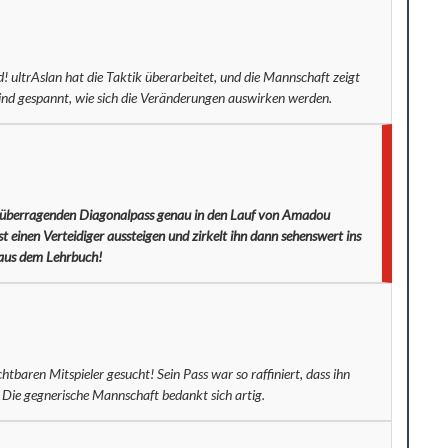
! ultrAslan hat die Taktik überarbeitet, und die Mannschaft zeigt
 sind gespannt, wie sich die Veränderungen auswirken werden.
n überragenden Diagonalpass genau in den Lauf von Amadou
 einen Verteidiger aussteigen und zirkelt ihn dann sehenswert ins
e aus dem Lehrbuch!
tbaren Mitspieler gesucht! Sein Pass war so raffiniert, dass ihn
 Die gegnerische Mannschaft bedankt sich artig.