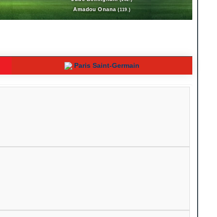
Amadou Onana
(119.)
Paris Saint-Germain