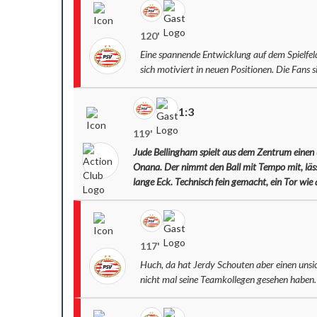
120'
Eine spannende Entwicklung auf dem Spielfeld
sich motiviert in neuen Positionen. Die Fans
1:3
119'
Jude Bellingham spielt aus dem Zentrum eine
Onana. Der nimmt den Ball mit Tempo mit, lässt
lange Eck. Technisch fein gemacht, ein Tor wi
117'
Huch, da hat Jerdy Schouten aber einen unsich
nicht mal seine Teamkollegen gesehen haben.