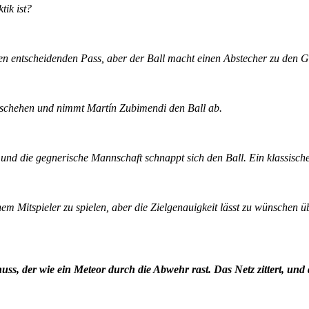
tik ist?
 den entscheidenden Pass, aber der Ball macht einen Abstecher zu den 
lgeschehen und nimmt Martín Zubimendi den Ball ab.
 und die gegnerische Mannschaft schnappt sich den Ball. Ein klassische
 Mitspieler zu spielen, aber die Zielgenauigkeit lässt zu wünschen üb
uss, der wie ein Meteor durch die Abwehr rast. Das Netz zittert, und