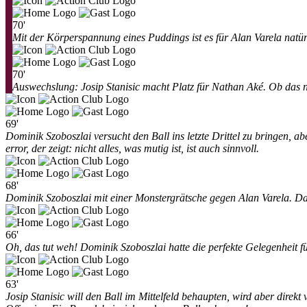
70'
Mit der Körperspannung eines Puddings ist es für Alan Varela natür
70'
Auswechslung: Josip Stanisic macht Platz für Nathan Aké. Ob das n
69'
Dominik Szoboszlai versucht den Ball ins letzte Drittel zu bringen, ab
error, der zeigt: nicht alles, was mutig ist, ist auch sinnvoll.
68'
Dominik Szoboszlai mit einer Monstergrätsche gegen Alan Varela. Da g
66'
Oh, das tut weh! Dominik Szoboszlai hatte die perfekte Gelegenheit 
63'
Josip Stanisic will den Ball im Mittelfeld behaupten, wird aber direk