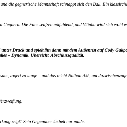
 und die gegnerische Mannschaft schnappt sich den Ball. Ein klassisch
 den Gegnern. Die Fans seufzen mitfühlend, und Vitinha wird sich wohl
 unter Druck und spielt ihn dann mit dem Außenrist auf Cody Gakpo,
alles – Dynamik, Übersicht, Abschlussqualität.
sam, zögert zu lange – und das reicht Nathan Aké, um dazwischenzuge
Verzweiflung.
irkung zeigt? Sein Gegenüber lächelt nur müde.