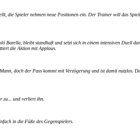
t, die Spieler nehmen neue Positionen ein. Der Trainer will das Spiel
ó Barella, bleibt standhaft und setzt sich in einem intensiven Duell 
ttiert die Aktion mit Applaus.
n Mann, doch der Pass kommt mit Verzögerung und ist damit nutzlos. D
zu... und verliert ihn.
infach in die Füße des Gegenspielers.