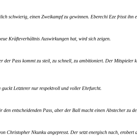
lich schwierig, einen Zweikampf zu gewinnen. Eberechi Eze frisst ihn e
eue Kräfteverhältnis Auswirkungen hat, wird sich zeigen.
er der Pass kommt zu steil, zu schnell, zu ambitioniert. Der Mitspieler
uckt Letzterer nur respektvoll und voller Ehrfurcht.
für den entscheidenden Pass, aber der Ball macht einen Abstecher zu d
t von Christopher Nkunku angepresst. Der setzt energisch nach, erobert