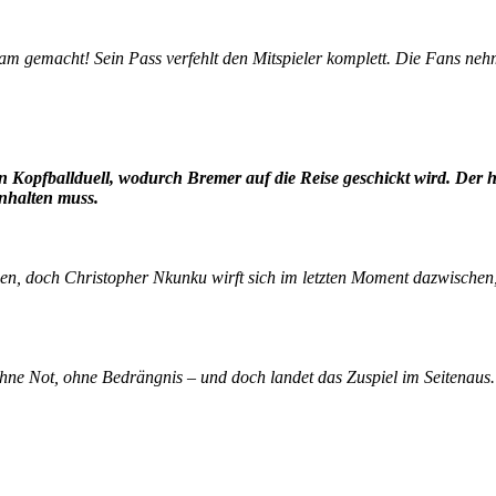
m gemacht! Sein Pass verfehlt den Mitspieler komplett. Die Fans neh
 Kopfballduell, wodurch Bremer auf die Reise geschickt wird. Der hat
nhalten muss.
en, doch Christopher Nkunku wirft sich im letzten Moment dazwischen,
e Not, ohne Bedrängnis – und doch landet das Zuspiel im Seitenaus. Die