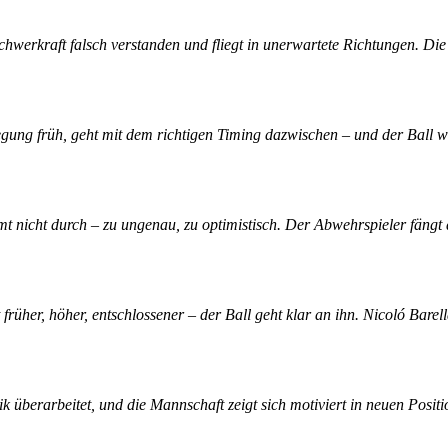
chwerkraft falsch verstanden und fliegt in unerwartete Richtungen. Die 
egung früh, geht mit dem richtigen Timing dazwischen – und der Ball wec
t nicht durch – zu ungenau, zu optimistisch. Der Abwehrspieler fängt das
 früher, höher, entschlossener – der Ball geht klar an ihn. Nicoló Bar
k überarbeitet, und die Mannschaft zeigt sich motiviert in neuen Posi