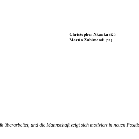
Christopher Nkunku
(82.)
Martín Zubimendi
(92.)
k überarbeitet, und die Mannschaft zeigt sich motiviert in neuen Posi