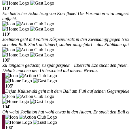
110'
Ein taktischer Schachzug von Kornflake! Die Formation wird umgestell
aufgeht.
110'
Joelinton geht mit vollem Körpereinsatz in den Zweikampf gegen Nicol
sich den Ball. Stark antizipiert, sauber ausgeführt – das Publikum qui
109'
Zu langsam gedacht, zu spät gespielt – Eberechi Eze sucht den freie
Details machen den Unterschied auf diesem Niveau.
105'
Dejan Kulusevski geht mit dem Ball am Fuß auf seinen Gegenspieler 
104'
Oh weia! Joelinton hat wohl etwas in den Augen. Er spielt den Ball e
100'