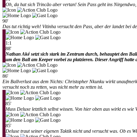
Oh, da hat sich Trincão aber vertan! Sein Pass geht ins Nirgendwo,
90'
Das tut richtig weh! Vitinha versucht den Pass, aber der landet bei
1:1
88'
Nathan Aké setzt sich stark im Zentrum durch, behauptet den Ball
um den Ball am Keeper vorbei zu platzieren. Dieser Angriff hatte 
86'
Ein Ballverlust aus dem Nichts: Christopher Nkunku wirkt unaufmerk
versucht noch zu retten, was nicht mehr zu retten ist.
85'
Muss Deluxe letztlich selbst wissen. Von hier oben aus wirkt es wie 
85'
Deluxe traut seiner eigenen Taktik nicht und versucht was. Ob es W