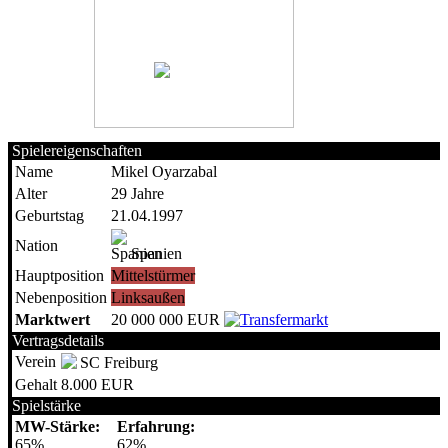
Spielereigenschaften
Name
Mikel Oyarzabal
Alter
29 Jahre
Geburtstag
21.04.1997
Nation
Spanien
Hauptposition
Mittelstürmer
Nebenposition
Linksaußen
Marktwert
20 000 000 EUR
Vertragsdetails
Verein
SC Freiburg
Gehalt
8.000 EUR
Spielstärke
MW-Stärke:
Erfahrung:
65%
62%