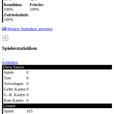
Kondition:
Frische:
100%
100%
Zufriedenheit:
100%
Weitere Statistiken anzeigen
×
Spielerstatistiken
...
Schließen
Diese Saison
Spiele
0
Tore
0
Torvorlagen
0
Gelbe Karten
0
G.-R. Karten
0
Rote Karten
0
Gesamt
Spiele
165