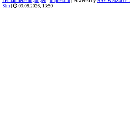
Teilnahmebedingungen
|
Impressum
| Powered by
HSE WebSoccer-
Sim
|
09.08.2026, 13:59