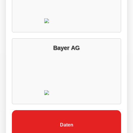
Bayer AG
Daten