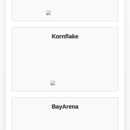
Kornflake
BayArena