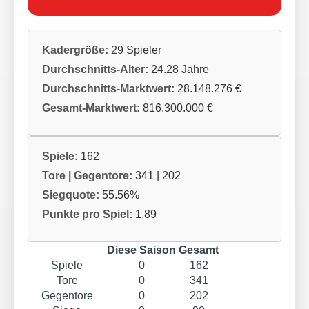
Kadergröße:
29 Spieler
Durchschnitts-Alter:
24.28 Jahre
Durchschnitts-Marktwert:
28.148.276 €
Gesamt-Marktwert:
816.300.000 €
Spiele:
162
Tore | Gegentore:
341 | 202
Siegquote:
55.56%
Punkte pro Spiel:
1.89
Diese Saison
Gesamt
Spiele
0
162
Tore
0
341
Gegentore
0
202