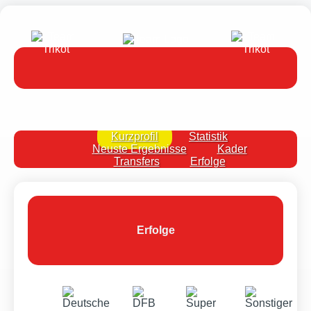
Kurzprofil
Statistik
Neuste Ergebnisse
Kader
Transfers
Erfolge
Erfolge