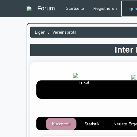
Forum
Startseite
Registrieren
Lige
Ligen
/
Vereinsprofil
Inter
Kurzprofil
Statistik
Neuste Erg