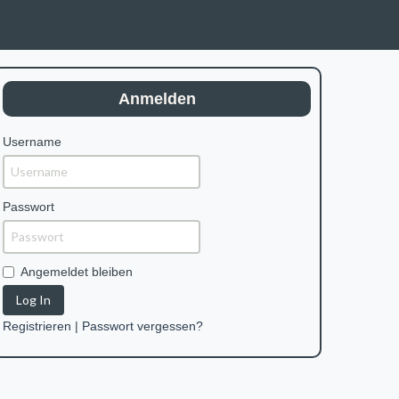
Anmelden
Username
Passwort
Angemeldet bleiben
Log In
Registrieren
|
Passwort vergessen?